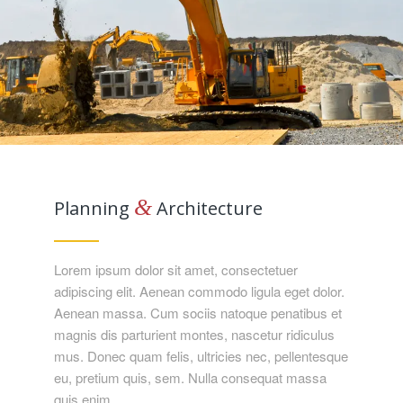
&
Planning
Architecture
Lorem ipsum dolor sit amet, consectetuer
adipiscing elit. Aenean commodo ligula eget dolor.
Aenean massa. Cum sociis natoque penatibus et
magnis dis parturient montes, nascetur ridiculus
mus. Donec quam felis, ultricies nec, pellentesque
eu, pretium quis, sem. Nulla consequat massa
quis enim.